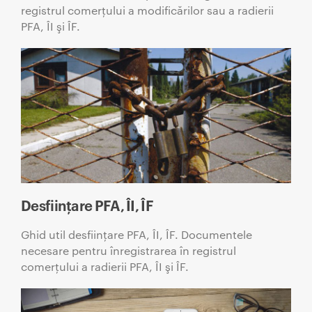
registrul comerţului a modificărilor sau a radierii
PFA, ÎI şi ÎF.
Desființare PFA, ÎI, ÎF
Ghid util desființare PFA, ÎI, ÎF. Documentele
necesare pentru înregistrarea în registrul
comerţului a radierii PFA, ÎI şi ÎF.