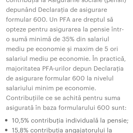
depunând Declarația de asigurare
formular 600. Un PFA are dreptul să
opteze pentru asigurarea la pensie într-
o sumă minimă de 35% din salariul
mediu pe economie și maxim de 5 ori
salariul mediu pe economie. În practică,
majoritatea PFA-urilor depun Declarația
de asigurare formular 600 la nivelul
salariului minim pe economie.
Contribuțiile ce se achită pentru suma
asigurată în baza formularului 600 sunt:
10,5% contribuția individuală la pensie;
15,8% contribuția angajatorului la