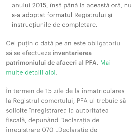
anului 2015, însă până la această oră, nu
s-a adoptat formatul Registrului și
instrucțiunile de completare.
Cel puțin o dată pe an este obligatoriu
să se efectueze
inventarierea
patrimoniului de afaceri al PFA
.
Mai
multe detalii aici
.
În termen de 15 zile de la înmatricularea
la Registrul comerțului, PFA-ul trebuie să
solicite înregistrarea la autoritatea
fiscală, depunând Declarația de
înregistrare 070 „Declarație de