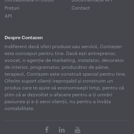
Prețuri
Contact
API
Despre Contazen
Indiferent dacă oferi produse sau servicii, Contazen
este conceput pentru tine. Dacă ești antreprenor,
avocat, o agenție de marketing, instalator, decorator
de interior, programator, producător de pâine,
terapeut, Contazen este construit special pentru tine.
Oferim suport clienți ireproșabil și construim un
produs care te ajute să economisești timp, pentru că
știm că ai dezvoltat o afacere pentru a-ți urmări
pasiunea și a-ți servi clienții, nu pentru a învăța
contabilitate.