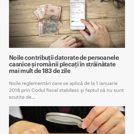
Noile contribuții datorate de persoanele
casnice și românii plecați în străinătate
mai mult de 183 de zile
Noile reglementări care se aplică de la 1 ianuarie
2016 prin Codul fiscal stabilesc şi faptul că nu sunt
scutite de…