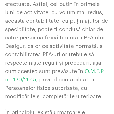
efectuate. Astfel, cel puțin în primele
luni de activitate, cu volum mai redus,
această contabilitate, cu puțin ajutor de
specialitate, poate fi condusă chiar de
către persoana fizică titulară a PFA-ului.
Desigur, ca orice activitate normată, și
contabilitatea PFA-urilor trebuie să
respecte niște reguli și proceduri, așa
cum acestea sunt prevăzute în
O.M.F.P.
nr. 170/2015
, privind contabilitatea
Persoanelor fizice autorizate, cu
modificările și completările ulterioare.
În principiu, există urmatoarele