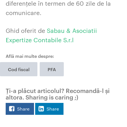
diferențele în termen de 60 zile de la
comunicare.
Ghid oferit de
Sabau & Asociatii
Expertize Contabile S.r.l
Află mai multe despre:
Cod fiscal
PFA
Ți-a plăcut articolul? Recomandă-l și
altora. Sharing is caring ;)
Share
Share