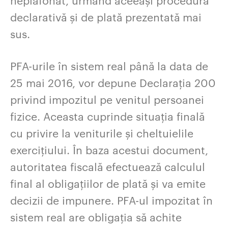
declarativă și de plată prezentată mai
sus.
PFA-urile în sistem real până la data de
25 mai 2016, vor depune Declarația 200
privind impozitul pe venitul persoanei
fizice. Aceasta cuprinde situația finală
cu privire la veniturile și cheltuielile
exercițiului. În baza acestui document,
autoritatea fiscală efectuează calculul
final al obligațiilor de plată și va emite
decizii de impunere. PFA-ul impozitat în
sistem real are obligația să achite