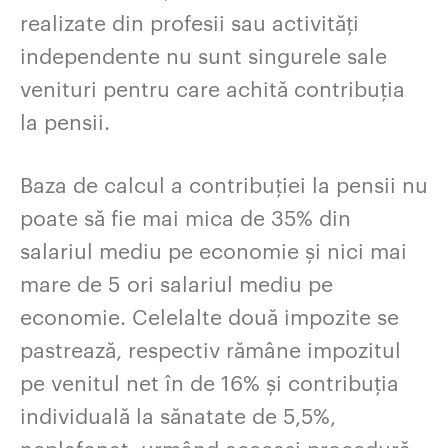
realizate din profesii sau activități
independente nu sunt singurele sale
venituri pentru care achită contribuția
la pensii.
Baza de calcul a contribuției la pensii nu
poate să fie mai mica de 35% din
salariul mediu pe economie și nici mai
mare de 5 ori salariul mediu pe
economie. Celelalte două impozite se
pastrează, respectiv rămâne impozitul
pe venitul net în de 16% și contribuția
individuală la sănatate de 5,5%,
neplafonat, urmând aceeași procedură