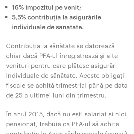
16% impozitul pe venit;
5,5% contribuția la asigurările
individuale de sanatate.
Contribuția la sănătate se datorează
chiar dacă PFA-ul înregistrează și alte
venituri pentru care plătesc asigurări
individuale de sănătate. Aceste obligații
fiscale se achită trimestrial până pe data
de 25 a ultimei luni din trimestru.
În anul 2015, dacă nu ești salariat și nici
pensionat, trebuie ca PFA-ul să achite
contribuția la Asigurările sociale (pensii)