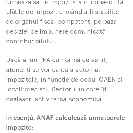
urmează să fie impozitată în consecință,
plățile de impozit urmând a fi stabilite
de organul fiscal competent, pe baza
deciziei de impunere comunicată
contribuabilului.
Dacă ai un PFA cu normă de venit,
atunci ți se vor calcula automat
impozitele, în funcție de codul CAEN și
localitatea sau Sectorul în care îți
desfășori activitatea economică.
În esență, ANAF calculează urmatoarele
impozite: