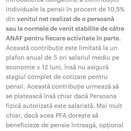
individuale la pensii în procent de 10,5%
din
venitul net realizat de o persoană
sau la normele de venit stabilite de către
ANAF pentru fiecare activitate în parte
.
Această contribuție este limitată la un
plafon anual de 5 ori salariul mediu pe
economie x 12 luni, însă nu asigură
stagiul complet de cotizare pentru
pensii. Această contribuție urmează să
se platească însă chiar dacă Persoana
fizică autorizată este salariată. Mai mult
chiar, dacă acea PFA dorește să
beneficieze de pensie întreagă, opțional