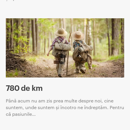
780 de km
Până acum nu am zis prea multe despre noi, cine
suntem, unde suntem și încotro ne îndreptăm. Pentru
că pasiunile…