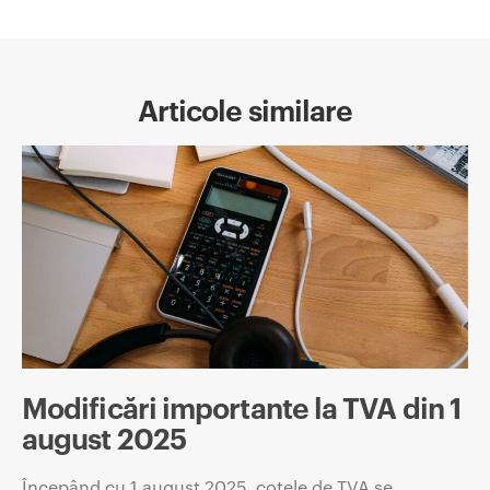
Articole similare
Modificări importante la TVA din 1
august 2025
Începând cu 1 august 2025, cotele de TVA se