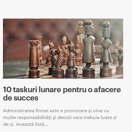
10 taskuri lunare pentru o afacere
de succes
Administrarea firmei este o provocare și vine cu
multe responsabilităţi şi decizii care trebuie luate zi
de zi. Această listă…