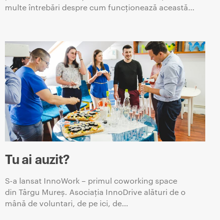
multe întrebări despre cum funcționează această…
Tu ai auzit?
S-a lansat InnoWork – primul coworking space
din Târgu Mureș. Asociația InnoDrive alături de o
mână de voluntari, de pe ici, de…