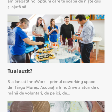
am pregătit noi opțiuni care te scapă de niște griji
și ajută să…
Tu ai auzit?
S-a lansat InnoWork – primul coworking space
din Târgu Mureș. Asociația InnoDrive alături de o
mână de voluntari, de pe ici, de…