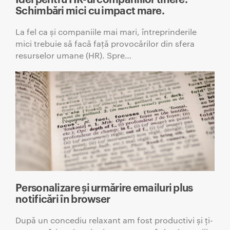
Schimbări mici cu impact mare.
La fel ca și companiile mai mari, întreprinderile
mici trebuie să facă față provocărilor din sfera
resurselor umane (HR). Spre…
Personalizare și urmărire emailuri plus
notificări în browser
După un concediu relaxant am fost productivi și ți-