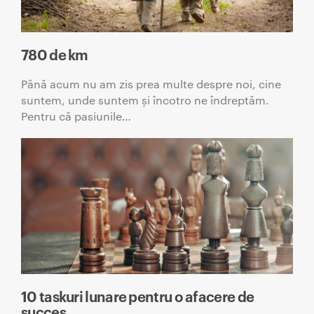
780 de km
Până acum nu am zis prea multe despre noi, cine
suntem, unde suntem și încotro ne îndreptăm.
Pentru că pasiunile…
10 taskuri lunare pentru o afacere de
succes