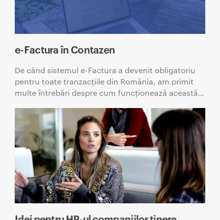
e-Factura în Contazen
De când sistemul e-Factura a devenit obligatoriu
pentru toate tranzacțiile din România, am primit
multe întrebări despre cum funcționează această…
Idei pentru HR-ul companiilor tinere.