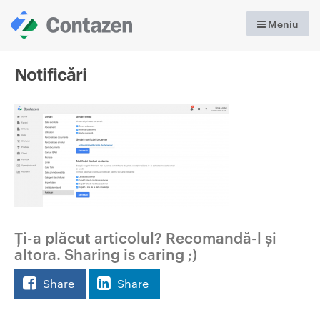
Meniu
Notificări
Ți-a plăcut articolul? Recomandă-l și
altora. Sharing is caring ;)
Share
Share