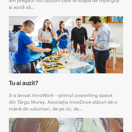
am pregătit noi opțiuni care te scapă de niște griji
și ajută să…
Tu ai auzit?
S-a lansat InnoWork – primul coworking space
din Târgu Mureș. Asociația InnoDrive alături de o
mână de voluntari, de pe ici, de…