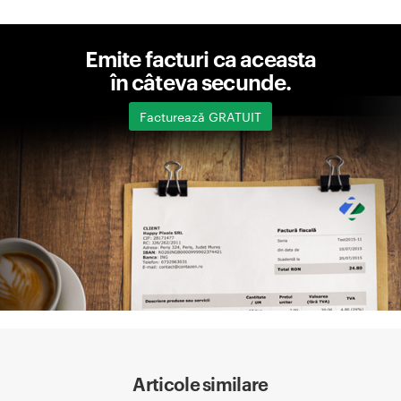
Emite facturi ca aceasta
în câteva secunde.
Facturează GRATUIT
Articole similare