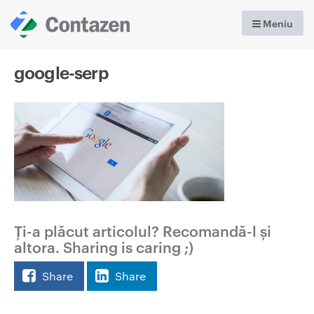
Meniu
google-serp
Ți-a plăcut articolul? Recomandă-l și
altora. Sharing is caring ;)
Share
Share