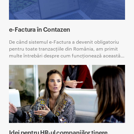
e-Factura în Contazen
De când sistemul e-Factura a devenit obligatoriu
pentru toate tranzacțiile din România, am primit
multe întrebări despre cum funcționează această…
Idei pentru HR-ul companiilor tinere.