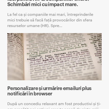
Schimbări mici cu impact mare.
La fel ca și companiile mai mari, întreprinderile
mici trebuie să facă față provocărilor din sfera
resurselor umane (HR). Spre…
Personalizare și urmărire emailuri plus
notificări în browser
După un concediu relaxant am fost productivi și ți-