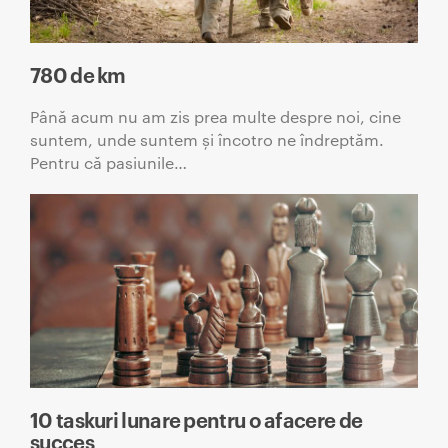
780 de km
Până acum nu am zis prea multe despre noi, cine
suntem, unde suntem și încotro ne îndreptăm.
Pentru că pasiunile…
10 taskuri lunare pentru o afacere de
succes