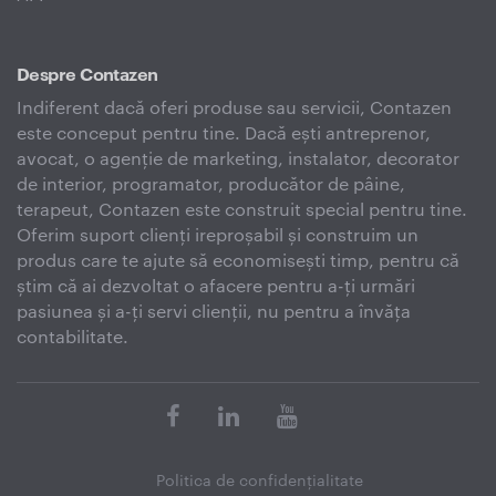
Despre Contazen
Indiferent dacă oferi produse sau servicii, Contazen
este conceput pentru tine. Dacă ești antreprenor,
avocat, o agenție de marketing, instalator, decorator
de interior, programator, producător de pâine,
terapeut, Contazen este construit special pentru tine.
Oferim suport clienți ireproșabil și construim un
produs care te ajute să economisești timp, pentru că
știm că ai dezvoltat o afacere pentru a-ți urmări
pasiunea și a-ți servi clienții, nu pentru a învăța
contabilitate.
Politica de confidenţialitate