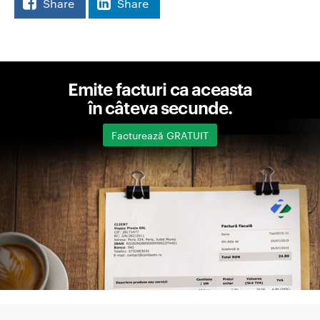
Share
Share
Emite facturi ca aceasta
în câteva secunde.
Facturează GRATUIT