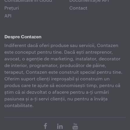
Prețuri
Contact
API
Despre Contazen
Indiferent dacă oferi produse sau servicii, Contazen
este conceput pentru tine. Dacă ești antreprenor,
avocat, o agenție de marketing, instalator, decorator
de interior, programator, producător de pâine,
terapeut, Contazen este construit special pentru tine.
Oferim suport clienți ireproșabil și construim un
produs care te ajute să economisești timp, pentru că
știm că ai dezvoltat o afacere pentru a-ți urmări
pasiunea și a-ți servi clienții, nu pentru a învăța
contabilitate.