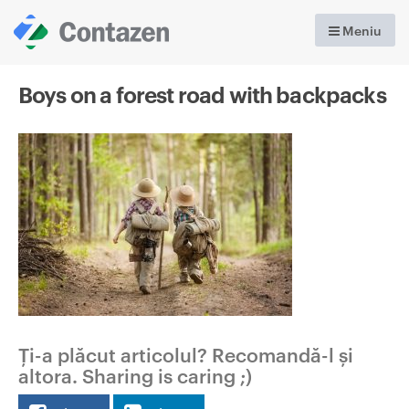
Meniu
Boys on a forest road with backpacks
Ți-a plăcut articolul? Recomandă-l și
altora. Sharing is caring ;)