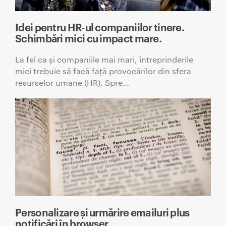
Idei pentru HR-ul companiilor tinere.
Schimbări mici cu impact mare.
La fel ca și companiile mai mari, întreprinderile
mici trebuie să facă față provocărilor din sfera
resurselor umane (HR). Spre…
Personalizare și urmărire emailuri plus
notificări în browser