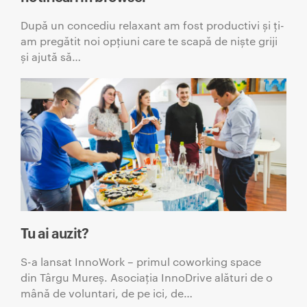
După un concediu relaxant am fost productivi și ți-
am pregătit noi opțiuni care te scapă de niște griji
și ajută să…
Tu ai auzit?
S-a lansat InnoWork – primul coworking space
din Târgu Mureș. Asociația InnoDrive alături de o
mână de voluntari, de pe ici, de…