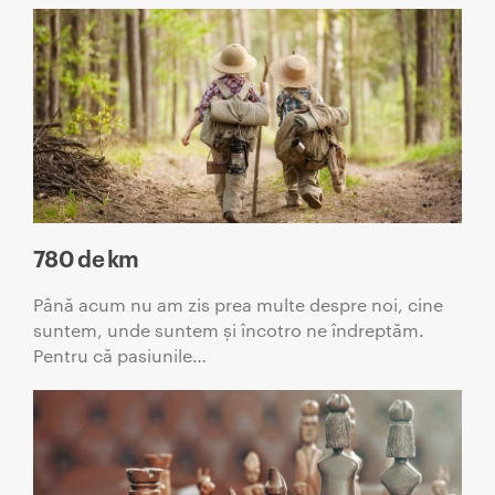
780 de km
Până acum nu am zis prea multe despre noi, cine
suntem, unde suntem și încotro ne îndreptăm.
Pentru că pasiunile…