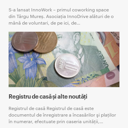
S-a lansat InnoWork – primul coworking space
din Târgu Mureș. Asociația InnoDrive alături de o
mână de voluntari, de pe ici, de…
Registru de casă și alte noutăți
Registrul de casă Registrul de casă este
documentul de înregistrare a încasărilor şi plaţilor
în numerar, efectuate prin caseria unităţii,…