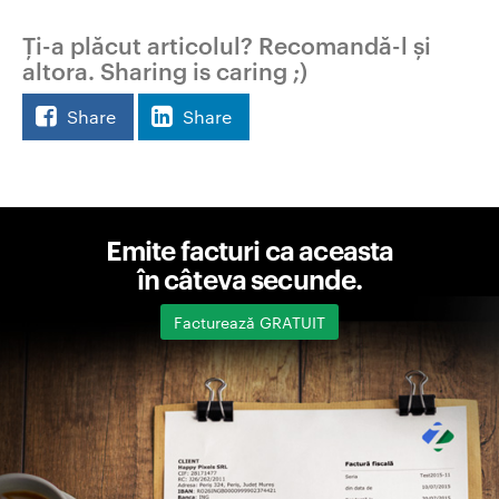
Ți-a plăcut articolul? Recomandă-l și
altora. Sharing is caring ;)
Share
Share
Emite facturi ca aceasta
în câteva secunde.
Facturează GRATUIT