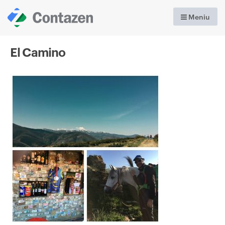
Meniu
El Camino