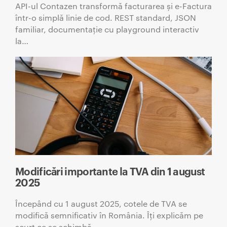
API-ul Contazen transformă facturarea și e-Factura
într-o simplă linie de cod. REST standard, JSON
familiar, documentație cu playground interactiv
la…
Modificări importante la TVA din 1 august
2025
Începând cu 1 august 2025, cotele de TVA se
modifică semnificativ în România. Îți explicăm pe
scurt ce se schimbă…