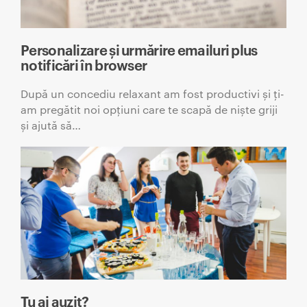
Personalizare și urmărire emailuri plus
notificări în browser
După un concediu relaxant am fost productivi și ți-
am pregătit noi opțiuni care te scapă de niște griji
și ajută să…
Tu ai auzit?