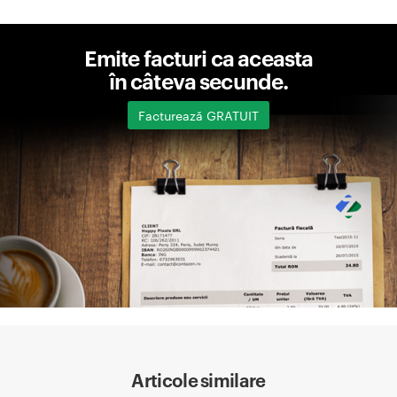
Emite facturi ca aceasta
în câteva secunde.
Facturează GRATUIT
Articole similare