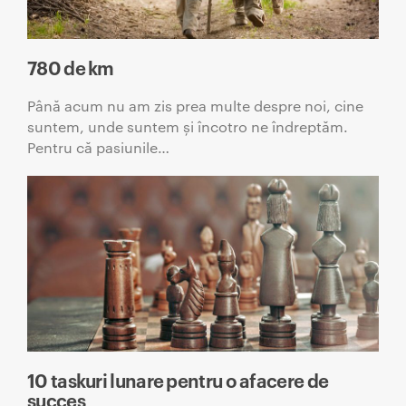
780 de km
Până acum nu am zis prea multe despre noi, cine
suntem, unde suntem și încotro ne îndreptăm.
Pentru că pasiunile…
10 taskuri lunare pentru o afacere de
succes