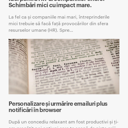
Schimbări mici cu impact mare.
La fel ca și companiile mai mari, întreprinderile
mici trebuie să facă față provocărilor din sfera
resurselor umane (HR). Spre…
Personalizare și urmărire emailuri plus
notificări în browser
După un concediu relaxant am fost productivi și ți-