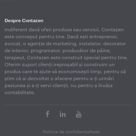
Despre Contazen
Indiferent dacă oferi produse sau servicii, Contazen
este conceput pentru tine. Dacă ești antreprenor,
avocat, o agenție de marketing, instalator, decorator
de interior, programator, producător de pâine,
terapeut, Contazen este construit special pentru tine.
Oferim suport clienți ireproșabil și construim un
produs care te ajute să economisești timp, pentru că
știm că ai dezvoltat o afacere pentru a-ți urmări
pasiunea și a-ți servi clienții, nu pentru a învăța
contabilitate.
Politica de confidenţialitate