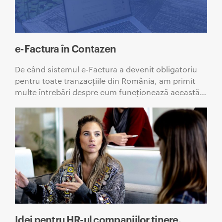
e-Factura în Contazen
De când sistemul e-Factura a devenit obligatoriu
pentru toate tranzacțiile din România, am primit
multe întrebări despre cum funcționează această…
Idei pentru HR-ul companiilor tinere.