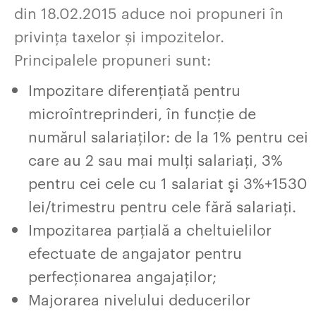
din 18.02.2015 aduce noi propuneri în
privința taxelor și impozitelor.
Principalele propuneri sunt:
Impozitare diferențiată pentru
microîntreprinderi, în funcție de
numărul salariaților: de la 1% pentru cei
care au 2 sau mai mulți salariați, 3%
pentru cei cele cu 1 salariat şi 3%+1530
lei/trimestru pentru cele fără salariați.
Impozitarea parțială a cheltuielilor
efectuate de angajator pentru
perfecționarea angajaților;
Majorarea nivelului deducerilor