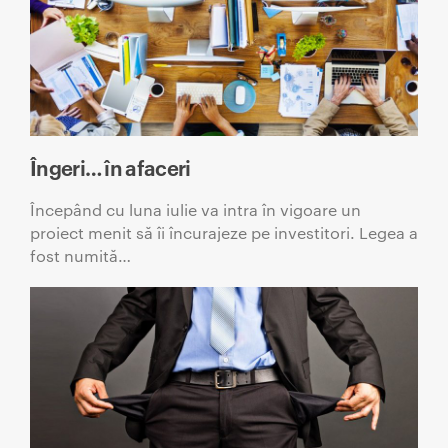
Îngeri… în afaceri
Începând cu luna iulie va intra în vigoare un
proiect menit să îi încurajeze pe investitori. Legea a
fost numită…