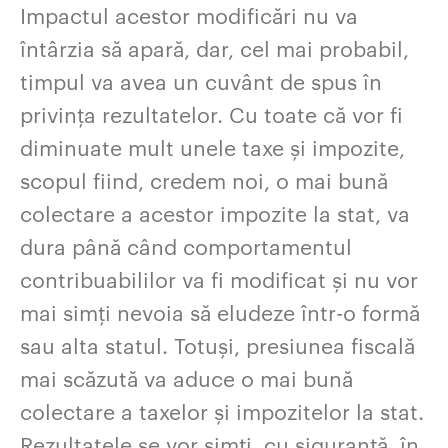
Impactul acestor modificări nu va
întârzia să apară, dar, cel mai probabil,
timpul va avea un cuvânt de spus în
privința rezultatelor. Cu toate că vor fi
diminuate mult unele taxe și impozite,
scopul fiind, credem noi, o mai bună
colectare a acestor impozite la stat, va
dura până când comportamentul
contribuabililor va fi modificat și nu vor
mai simți nevoia să eludeze într-o formă
sau alta statul. Totuși, presiunea fiscală
mai scăzută va aduce o mai bună
colectare a taxelor și impozitelor la stat.
Rezultatele se vor simți, cu siguranță, în