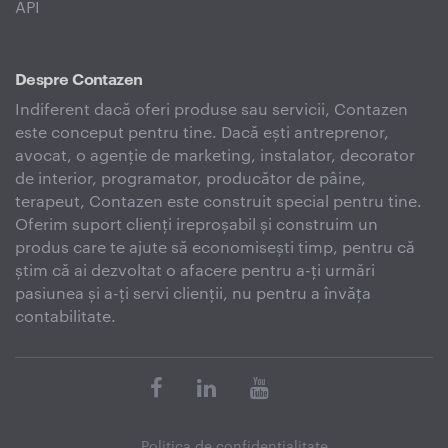
API
Despre Contazen
Indiferent dacă oferi produse sau servicii, Contazen
este conceput pentru tine. Dacă ești antreprenor,
avocat, o agenție de marketing, instalator, decorator
de interior, programator, producător de pâine,
terapeut, Contazen este construit special pentru tine.
Oferim suport clienți ireproșabil și construim un
produs care te ajute să economisești timp, pentru că
știm că ai dezvoltat o afacere pentru a-ți urmări
pasiunea și a-ți servi clienții, nu pentru a învăța
contabilitate.
Politica de confidenţialitate