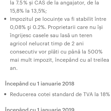
la 7.5 % și CAS de la angajator, de la
15,8% la 13,5%;
Impozitul pe locuințe va fi stabilit între
0,08% şi 0.2%. Proprietarii care nu își
îngrijesc casele sau lasă un teren
agricol nelucrat timp de 2 ani
consecutiv vor plăti cu până la 500%
mai mult impozit, începând cu al treilea
an.
Începând cu 1 ianuarie 2018
Reducerea cotei standard de TVA la 18%
Începând cu 1 ianuarie 2019