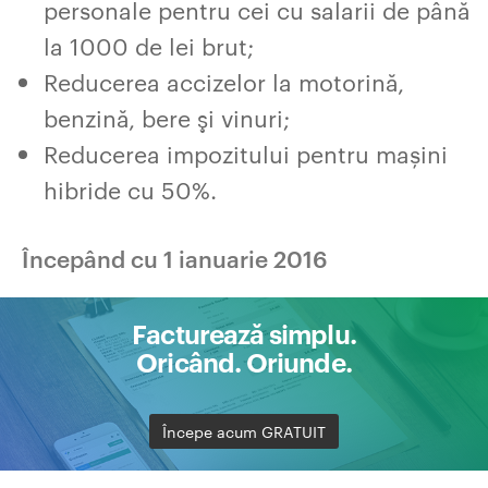
personale pentru cei cu salarii de până
la 1000 de lei brut;
Reducerea accizelor la motorină,
benzină, bere şi vinuri;
Reducerea impozitului pentru mașini
hibride cu 50%.
Începând cu 1 ianuarie 2016
Facturează simplu.
Oricând. Oriunde.
Începe acum GRATUIT