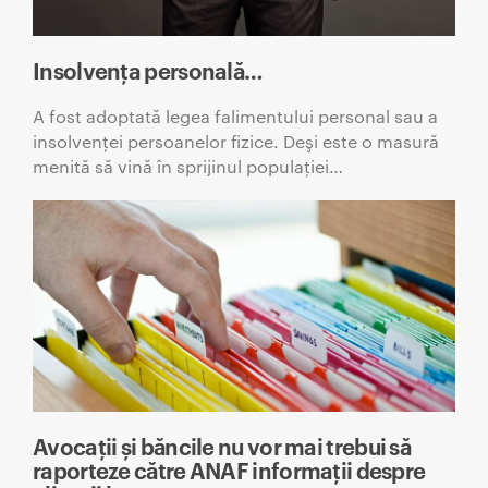
Insolvenţa personală…
A fost adoptată legea falimentului personal sau a
insolvenţei persoanelor fizice. Deşi este o masură
menită să vină în sprijinul populației…
Avocații și băncile nu vor mai trebui să
raporteze către ANAF informații despre