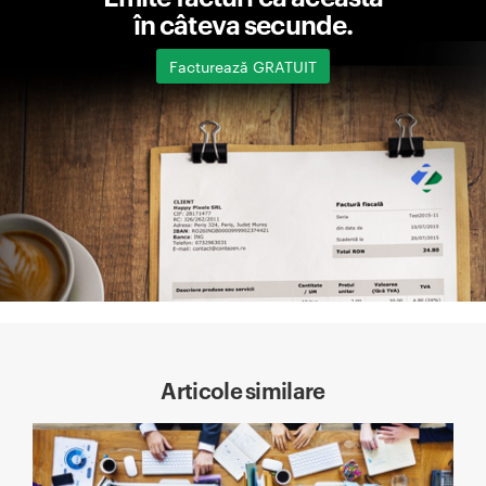
în câteva secunde.
Facturează GRATUIT
Articole similare