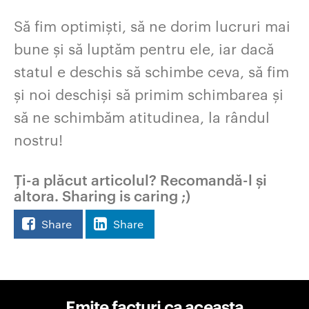
Să fim optimiști, să ne dorim lucruri mai
bune și să luptăm pentru ele, iar dacă
statul e deschis să schimbe ceva, să fim
și noi deschiși să primim schimbarea și
să ne schimbăm atitudinea, la rândul
nostru!
Ți-a plăcut articolul? Recomandă-l și
altora. Sharing is caring ;)
Share
Share
Emite facturi ca aceasta