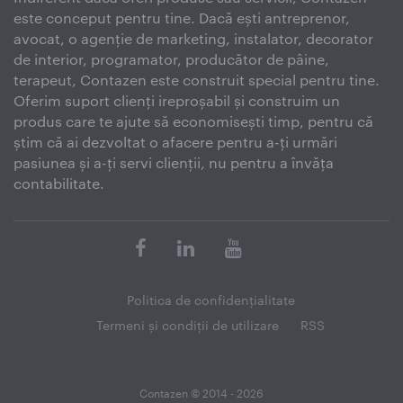
este conceput pentru tine. Dacă ești antreprenor,
avocat, o agenție de marketing, instalator, decorator
de interior, programator, producător de pâine,
terapeut, Contazen este construit special pentru tine.
Oferim suport clienți ireproșabil și construim un
produs care te ajute să economisești timp, pentru că
știm că ai dezvoltat o afacere pentru a-ți urmări
pasiunea și a-ți servi clienții, nu pentru a învăța
contabilitate.
Politica de confidenţialitate
Termeni și condiţii de utilizare
RSS
Contazen © 2014 - 2026