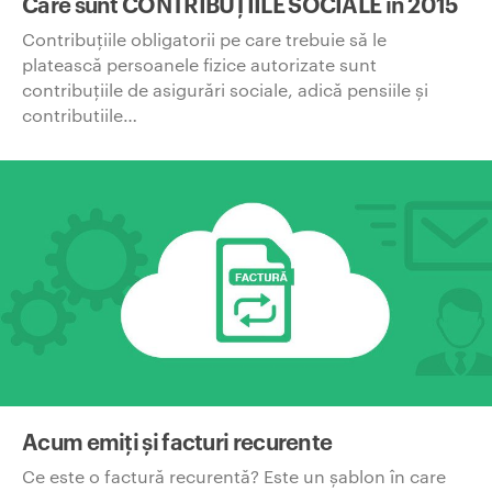
Care sunt CONTRIBUȚIILE SOCIALE în 2015
Contribuțiile obligatorii pe care trebuie să le
platească persoanele fizice autorizate sunt
contribuțiile de asigurări sociale, adică pensiile și
contributiile…
Acum emiți și facturi recurente
Ce este o factură recurentă? Este un șablon în care