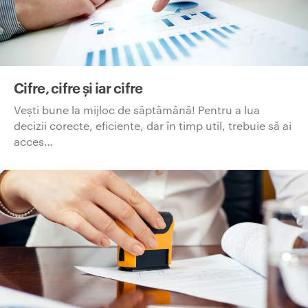
Cifre, cifre și iar cifre
Vești bune la mijloc de săptămână! Pentru a lua
decizii corecte, eficiente, dar în timp util, trebuie să ai
acces…