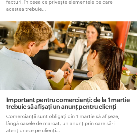
facturi, în ceea ce privește elementele pe care
acestea trebuie…
Important pentru comercianți: de la 1 martie
trebuie să afișați un anunț pentru clienți
Comercianții sunt obligați din 1 martie să afișeze,
lângă casele de marcat, un anunț prin care să-i
atenționeze pe clienți…