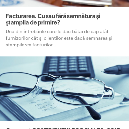
Facturarea. Cu sau fără semnătura şi
ştampila de primire?
Una din întrebările care le dau bătăi de cap atât
furnizorilor cât şi clienţilor este dacă semnarea şi
stampilarea facturilor…