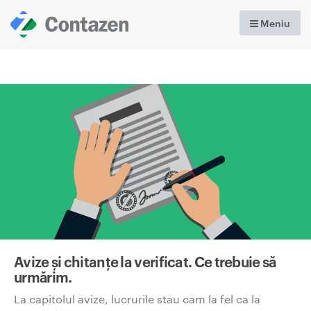
Meniu
Avize și chitanțe la verificat. Ce trebuie să
urmărim.
La capitolul avize, lucrurile stau cam la fel ca la